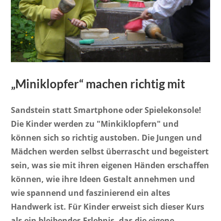
„Miniklopfer“ machen richtig mit
Sandstein statt Smartphone oder Spielekonsole!
Die Kinder werden zu "Minkiklopfern" und
können sich so richtig austoben. Die Jungen und
Mädchen werden selbst überrascht und begeistert
sein, was sie mit ihren eigenen Händen erschaffen
können, wie ihre Ideen Gestalt annehmen und
wie spannend und faszinierend ein altes
Handwerk ist. Für Kinder erweist sich dieser Kurs
als ein bleibendes Erlebnis, das die eigene