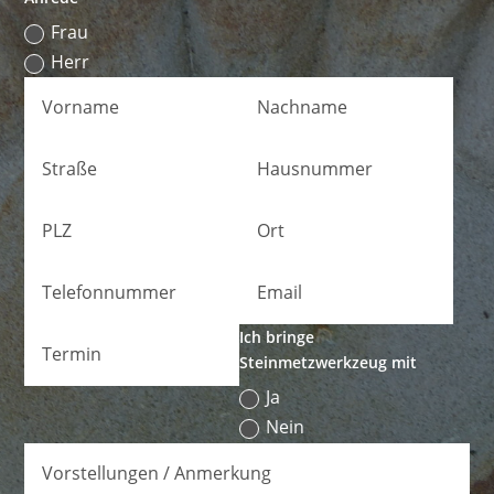
Frau
Herr
Ich bringe
Steinmetzwerkzeug mit
Ja
Nein