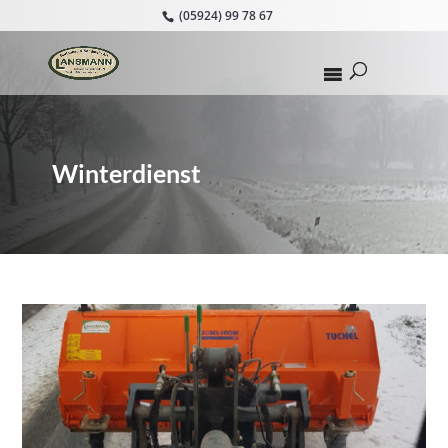
(05924) 99 78 67
Winterdienst