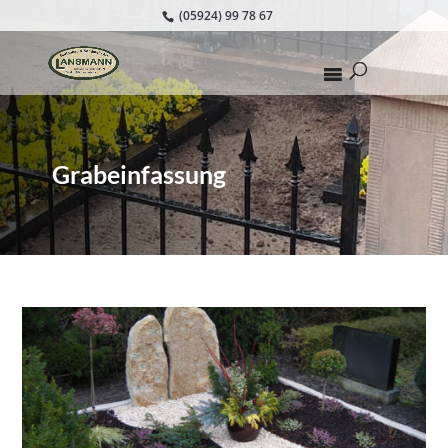
(05924) 99 78 67
Grabeinfassung