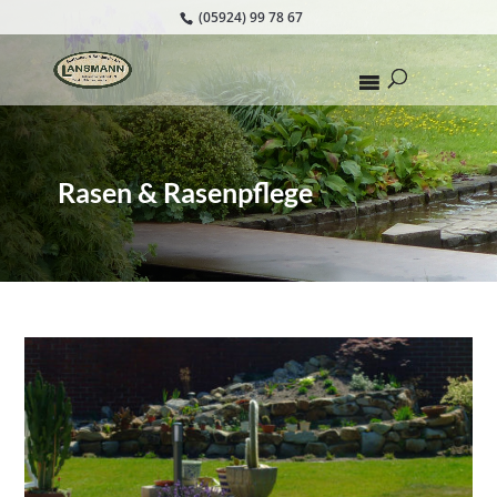
(05924) 99 78 67
Rasen & Rasenpflege